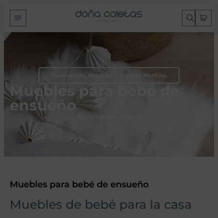
Durmiendo
,
Muebles infantiles
,
Noticias
Muebles para bebé de
ensueño
03 de febrero de 2016
Muebles para bebé de ensueño
Muebles de bebé para la casa