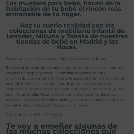
Los muebles para bebé, hacen de la
habitación de tu bebé el rincón más
entrañable de tu hogar.
Haz tu sueño realidad con las
colecciones de mobiliario infantil de
Leander, Micuna y Takata de nuestras
tiendas de bebé en Madrid y las
Rozas.
Recuerdo la ilusión de decorar la habitación de mi bebé.
Elegir una cuna bonita y práctica
que se adapte a su crecimiento y
sea fácil de limpiar y vestir. El
cambiador bañera sólido
y
organizado, donde bañarlo y ponerle esa ropita tan maravillosa. El
armario infantil y la cómoda, donde guardar con mimo sus
vestiditos. Cuando entro a su habitación me olvido de todo, puedo
estar horas en ella. Me encanta el conjunto y la armonía de los
muebles, la calidez de la decoración y el aroma a talco y colonia de
mi bebé. Paso horas disfrutando con mi bebé.
Ahora quiero que lo disfrutes tú.
Te voy a enseñar algunas de
las muchas colecciones que