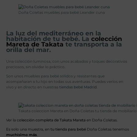
Doña Coletas muebles para bebé Leander cuna
La luz del mediterráneo en la
habitación de tu bebé. La
colección
Mareta de Takata
te transporta a la
orilla del mar.
Una colección luminosa, con unos acabados y toques decorativos
preciosos, sin olvidar lo práctico.
Son unos muebles para bebé sólidos y resistentes que
acompañaran a tu hijo en todas sus aventuras. Puedes verlos en
vivo y en directo en nuestras
tiendas bebé Madrid
.
Takata coleccion Mareta en Doña Coletas tu tienda de mobiliario 
Ver la c
olección completa de Takata Mareta
en Doña Coletas.
Es solo una muestra, en
tu tienda para bebé
Doña Coletas tenemos
muchísimo más
.