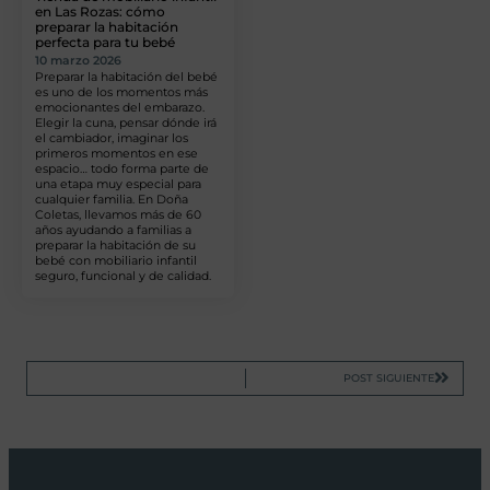
en Las Rozas: cómo
preparar la habitación
perfecta para tu bebé
10 marzo 2026
Preparar la habitación del bebé
es uno de los momentos más
emocionantes del embarazo.
Elegir la cuna, pensar dónde irá
el cambiador, imaginar los
primeros momentos en ese
espacio… todo forma parte de
una etapa muy especial para
cualquier familia. En Doña
Coletas, llevamos más de 60
años ayudando a familias a
preparar la habitación de su
bebé con mobiliario infantil
seguro, funcional y de calidad.
POST SIGUIENTE