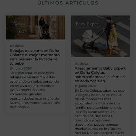
ÚLTIMOS ARTÍCULOS
Noticias
Rebajas de verano en Doña
Coletas: el mejor momento
para preparar la llegada de
tu bebé
Noticias
Asesoramiento Baby Expert
24 junio 2026
en Doña Coletas:
¡Ya están aquí las esperadas
acompañamos a las familias
rebajas de verano! Y si estás
en cada decisión
esperando un bebé, pensando
en renovar equipamiento o
17 junio 2026
simplemente quieres
En Doña Coletas sabemos que
aprovechar grandes
la llegada de un bebé es uno
oportunidades, este es uno de
de los momentos más
los mejores momentos del año
especiales en la vida de una
para hacerlo.
familia, pero también uno de
los más abrumadores. La
cantidad de decisiones,
productos y opciones
disponibles puede generar
muchas dudas en los futuros
padres. Por eso hemos creado