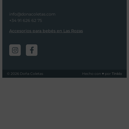
info@donacoletas.com
+34 91 626 62 75
Accesorios para bebés en Las Rozas
© 2026 Doña Coletas
Hecho con ♥ por
Tinklo