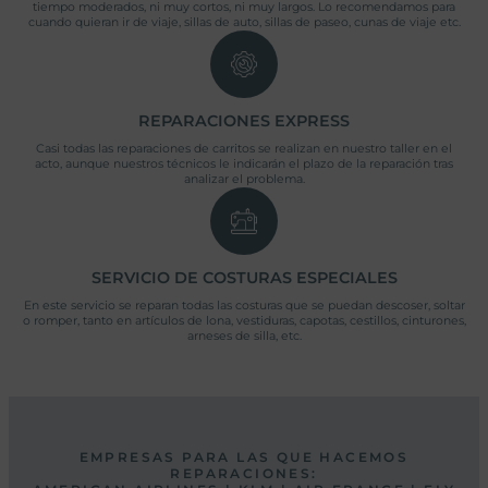
tiempo moderados, ni muy cortos, ni muy largos. Lo recomendamos para
cuando quieran ir de viaje, sillas de auto, sillas de paseo, cunas de viaje etc.
REPARACIONES EXPRESS
Casi todas las reparaciones de carritos se realizan en nuestro taller en el
acto, aunque nuestros técnicos le indicarán el plazo de la reparación tras
analizar el problema.
SERVICIO DE COSTURAS ESPECIALES
En este servicio se reparan todas las costuras que se puedan descoser, soltar
o romper, tanto en artículos de lona, vestiduras, capotas, cestillos, cinturones,
arneses de silla, etc.
EMPRESAS PARA LAS QUE HACEMOS
REPARACIONES: