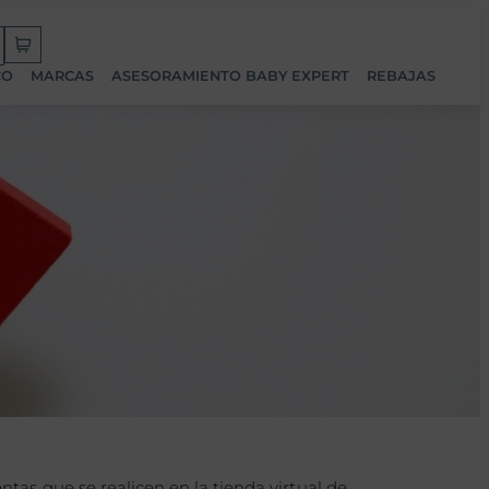
CO
MARCAS
ASESORAMIENTO BABY EXPERT
REBAJAS
as que se realicen en la tienda virtual de