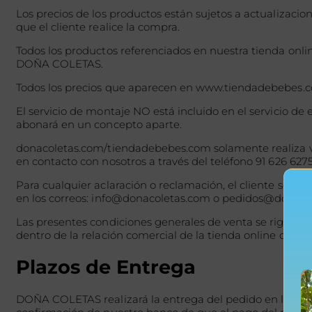
Los precios de los productos están sujetos a actualizaci
que el cliente real
Todos los productos referenciados en nuestra tienda onli
DOÑA COLETAS.
Todos los precios que aparecen en www.tiendadebebes.co
El servicio de montaje NO está incluido en el servicio de
abonará en un concepto aparte.
donacoletas.com/tiendadebebes.com solamente realiza vent
en contacto con nosotros a través del teléfon
Para cualquier aclaración o reclamación, el cliente se po
en los correos: info@donacoletas.com o pedidos@donac
Las presentes condiciones generales de venta se rigen por 
dentro de la relación comercial de la tienda online de D
Plazos de Entrega
DOÑA COLETAS realizará la entrega del pedido en la dire