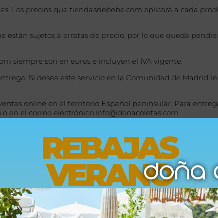
ones. Los precios que tiendasdebebe.com aplicará a cada pro
ice la compra.
ne están sujetos a erratas de precio, por lo que queda pendi
m siempre son en euros e incluyen el IVA vigente.
 entrega. Si desea este servicio en la Comunidad de Madrid l
as online en el territorio Español peninsular. Para entrega
o 91 626 6275 o en el correo electrónico info@do
drá dirigir a DOÑA COLETAS, S.L., C/ MONACO 1, 28232 Las Roz
REBAJAS
oletas.com
la legislación vigente en España en la materia. Para cualquie
VERANO
OÑA COLETAS con sus clientes, podrán regirse por los tribuna
cción indicada por usted en un plazo estimado de 24 a 72 ho