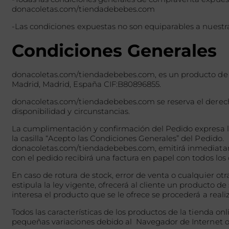
donacoletas.com/tiendadebebes.com
-Las condiciones expuestas no son equiparables a nuestras
Condiciones Generales
donacoletas.com/tiendadebebes.com, es un producto de D
Madrid, Madrid, España CIF:B80896855.
donacoletas.com/tiendadebebes.com se reserva el derecho
disponibilidad y circunstancias.
La cumplimentación y confirmación del Pedido expresa la 
la casilla “Acepto las Condiciones Generales” del Pedido
donacoletas.com/tiendadebebes.com, emitirá inmediatame
con el pedido recibirá una factura en papel con todos lo
En caso de rotura de stock, error de venta o cualquier o
estipula la ley vigente, ofrecerá al cliente un producto de
interesa el producto que se le ofrece s
Todos las características de los productos de la tienda 
pequeñas variaciones debido al Navegador de Internet