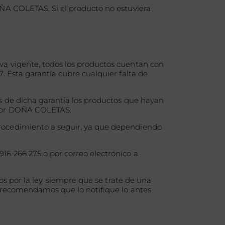
OÑA COLETAS. Si el producto no estuviera
va vigente, todos los productos cuentan con
. Esta garantía cubre cualquier falta de
os de dicha garantía los productos que hayan
o por DOÑA COLETAS.
procedimiento a seguir, ya que dependiendo
16 266 275 o por correo electrónico a
os por la ley, siempre que se trate de una
e recomendamos que lo notifique lo antes