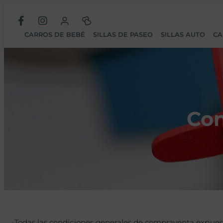
CARROS DE BEBÉ
SILLAS DE PASEO
SILLAS AUTO
CA
Con
-Todas las condiciones generales de compraventa expuest