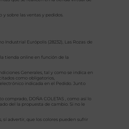
 y sobre las ventas y pedidos.
Industrial Európolis (28232), Las Rozas de
a tienda online en función de la
diciones Generales, tal y como se indica en
citados como obligatorios,
lectrónico indicada en el Pedido. Junto
ducto comprado, DOÑA COLETAS , como así lo
rmado del la propuesta de cambio. Si no le
mporte abonado.
í advertir, que los colores pueden sufrir