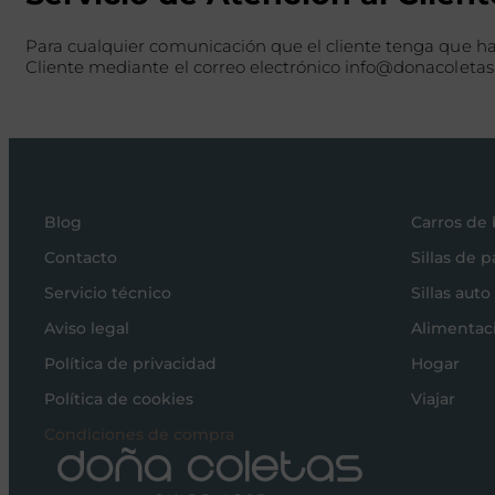
Para cualquier comunicación que el cliente tenga que ha
Cliente mediante el correo electrónico info@donacoletas.
Blog
Carros de
Contacto
Sillas de 
Servicio técnico
Sillas auto
Aviso legal
Alimentac
Política de privacidad
Hogar
Política de cookies
Viajar
Condiciones de compra