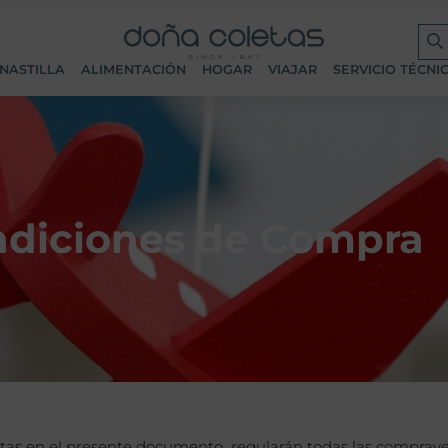
NASTILLA
ALIMENTACIÓN
HOGAR
VIAJAR
SERVICIO TÉCNI
diciones de Compra
as en el presente documento, regularán todas las compravent