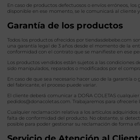
En caso de productos defectuosos o envíos erróneos, los 
disponible en ese momento, se le comunicará al cliente y
Garantía de los productos
Todos los productos ofrecidos por tiendasdebebe.com son
una garantía legal de 3 años desde el momento de la entre
conformidad con el contrato que se manifieste en ese pe
Los productos vendidos están sujetos a las condiciones d
sido manipulados, reparados o modificados por el compr
En caso de que sea necesario hacer uso de la garantía 
del fabricante, el proceso puede variar.
El cliente deberá comunicar a DOÑA COLETAS cualquier inc
pedidos@donacoletas.com. Trabajaremos para ofrecerle l
Cualquier reclamación relativa a los artículos adquiridos 
falta de conformidad del producto. No obstante, si detec
posible para poder gestionar su reclamación de forma efi
Servicio de Atención al Client