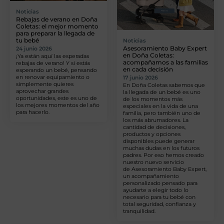
Noticias
Rebajas de verano en Doña
Coletas: el mejor momento
para preparar la llegada de
tu bebé
Noticias
Asesoramiento Baby Expert
24 junio 2026
en Doña Coletas:
¡Ya están aquí las esperadas
acompañamos a las familias
rebajas de verano! Y si estás
en cada decisión
esperando un bebé, pensando
en renovar equipamiento o
17 junio 2026
simplemente quieres
En Doña Coletas sabemos que
aprovechar grandes
la llegada de un bebé es uno
oportunidades, este es uno de
de los momentos más
los mejores momentos del año
especiales en la vida de una
para hacerlo.
familia, pero también uno de
los más abrumadores. La
cantidad de decisiones,
productos y opciones
disponibles puede generar
muchas dudas en los futuros
padres. Por eso hemos creado
nuestro nuevo servicio
de Asesoramiento Baby Expert,
un acompañamiento
personalizado pensado para
ayudarte a elegir todo lo
necesario para tu bebé con
total seguridad, confianza y
tranquilidad.