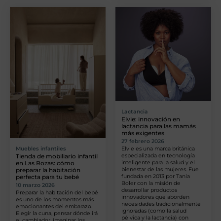
Lactancia
Elvie: innovación en
lactancia para las mamás
más exigentes
27 febrero 2026
Elvie es una marca británica
Muebles infantiles
especializada en tecnología
Tienda de mobiliario infantil
inteligente para la salud y el
en Las Rozas: cómo
bienestar de las mujeres. Fue
preparar la habitación
fundada en 2013 por Tania
perfecta para tu bebé
Boler con la misión de
10 marzo 2026
desarrollar productos
Preparar la habitación del bebé
innovadores que aborden
es uno de los momentos más
necesidades tradicionalmente
emocionantes del embarazo.
ignoradas (como la salud
Elegir la cuna, pensar dónde irá
pélvica y la lactancia) con
el cambiador, imaginar los