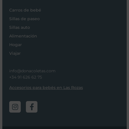
Carros de bebé
Sillas de paseo
Sillas auto
Alimentación
Hogar
Viajar
info@donacoletas.com
+34 91 626 62 75
Accesorios para bebés en Las Rozas