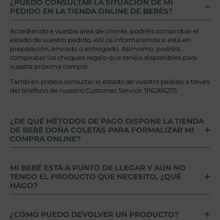
¿PUEDO CONSULTAR LA SITUACIÓN DE MI
PEDIDO EN LA TIENDA ONLINE DE BEBÉS?
Accediendo a vuestra área de cliente, podréis comprobar el
estado de vuestro pedido. Allí os informaremos si está en
preparación, enviado o entregado. Asimismo, podréis
comprobar los cheques regalo que tenéis disponibles para
vuestra próxima compra.
También podéis consultar el estado de vuestro pedido a través
del teléfono de nuestro Customer Service: 916266275
¿DE QUÉ MÉTODOS DE PAGO DISPONE LA TIENDA
DE BEBÉ DOÑA COLETAS PARA FORMALIZAR MI
COMPRA ONLINE?
MI BEBÉ ESTÁ A PUNTO DE LLEGAR Y AÚN NO
TENGO EL PRODUCTO QUE NECESITO, ¿QUÉ
HAGO?
¿CÓMO PUEDO DEVOLVER UN PRODUCTO?