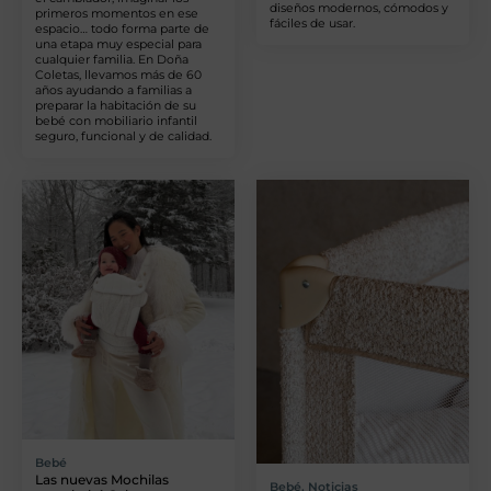
diseños modernos, cómodos y
primeros momentos en ese
fáciles de usar.
espacio… todo forma parte de
una etapa muy especial para
cualquier familia. En Doña
Coletas, llevamos más de 60
años ayudando a familias a
preparar la habitación de su
bebé con mobiliario infantil
seguro, funcional y de calidad.
Bebé
Las nuevas Mochilas
Bebé
,
Noticias