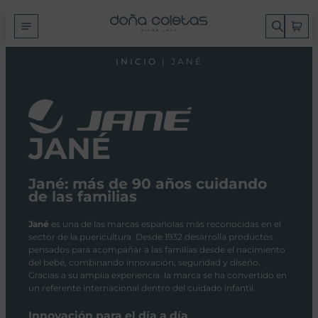
INICIO
| JANÉ
JANÉ
Jané: más de 90 años cuidando
de las familias
Jané
es una de las marcas españolas más reconocidas en el
sector de la puericultura. Desde 1932 desarrolla productos
pensados para acompañar a las familias desde el nacimiento
del bebé, combinando innovación, seguridad y diseño.
Gracias a su amplia experiencia, la marca se ha convertido en
un referente internacional dentro del cuidado infantil.
Innovación para el día a día