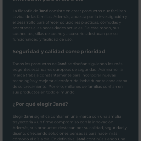
La filosofía de
Jané
consiste en crear productos que faciliten
la vida de las familias. Además, apuesta por la investigación y
el desarrollo para ofrecer soluciones prácticas, cómodas y
adaptadas a las necesidades actuales. De este modo, sus
cochecitos, sillas de coche y accesorios destacan por su
funcionalidad y facilidad de uso.
Seguridad y calidad como prioridad
Todos los productos de
Jané
se diseñan siguiendo los más
exigentes estándares europeos de seguridad. Asimismo, la
marca trabaja constantemente para incorporar nuevas
tecnologías y mejorar el confort del bebé durante cada etapa
de su crecimiento. Por ello, millones de familias confían en
sus productos en todo el mundo.
¿Por qué elegir Jané?
Elegir
Jané
significa confiar en una marca con una amplia
trayectoria y un firme compromiso con la innovación.
Además, sus productos destacan por su calidad, seguridad y
diseño, ofreciendo soluciones pensadas para hacer más
cómodo el día a día. En definitiva,
Jané
continúa siendo una