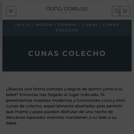
INICIO
|
HOGAR
|
DORMIR
|
CUNAS
| CUNAS
COLECHO
CUNAS COLECHO
¿Buscas una forma cómoda y segura de dormir junto a tu
bebé? Entonces has llegado al lugar indicado. Te
presentamos nuestras modernas y funcionales cuna y mini
cunas de colecho, especialmente diseñadas para permitir
que mamá y papá puedan disfrutar de una noche de
descanso reparador mientras mantienen a su lado a su
bebé.