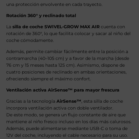
una protección envolvente en cada trayecto.
Rotación 360° y reclinado total
La
silla de coche SWIVEL-GROW MAX AIR
cuenta con
rotación de 360°, lo que facilita colocar y sacar al niño del
coche cómodamente.
Además, permite cambiar fácilmente entre la posición a
contramarcha (40–105 cm) y a favor de la marcha (desde
76 cm y 15 meses hasta 125 cm). Asimismo, dispone de
cuatro posiciones de reclinado en ambas orientaciones,
ofreciendo siempre el máximo confort.
Ventilación activa AirSense™ para mayor frescura
Gracias a la tecnología
AirSense™
, esta silla de coche
incorpora ventilación activa con doble ventilador.
De este modo, se genera un flujo constante de aire que
mantiene al niño fresco incluso en los días más calurosos.
Además, puede alimentarse mediante USB-C o toma de
12V del coche, incluyendo el cable necesario para su uso.