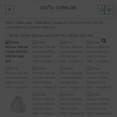
Inicio
|
Sillas auto
|
Sillas iSize
|
Grupo 0-1
| Britax Römer Silla de
coche SWIVEL-GROW MAX AIR