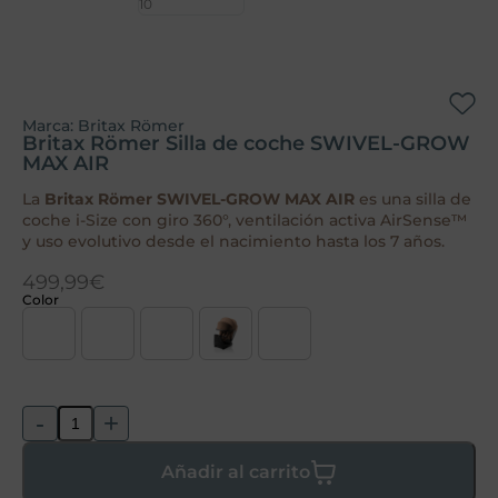
Marca:
Britax Römer
Britax Römer Silla de coche SWIVEL-GROW
MAX AIR
La
Britax Römer SWIVEL-GROW MAX AIR
es una silla de
coche i-Size con giro 360°, ventilación activa AirSense™
y uso evolutivo desde el nacimiento hasta los 7 años.
499,99
€
Color
-
+
Añadir al carrito