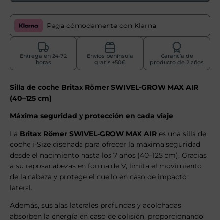
Paga cómodamente con Klarna
Entrega en 24-72
Envíos península
Garantía de
horas
gratis +50€
producto de 2 años
Silla de coche Britax Römer SWIVEL-GROW MAX AIR
(40–125 cm)
Máxima seguridad y protección en cada viaje
La
Britax Römer SWIVEL-GROW MAX AIR
es una silla de
coche i-Size diseñada para ofrecer la máxima seguridad
desde el nacimiento hasta los 7 años (40–125 cm). Gracias
a su reposacabezas en forma de V, limita el movimiento
de la cabeza y protege el cuello en caso de impacto
lateral.
Además, sus alas laterales profundas y acolchadas
absorben la energía en caso de colisión, proporcionando