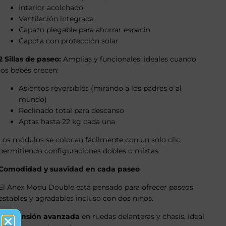
Interior acolchado
Ventilación integrada
Capazo plegable para ahorrar espacio
Capota con protección solar
2 Sillas de paseo:
Amplias y funcionales, ideales cuando
los bebés crecen:
Asientos reversibles (mirando a los padres o al
mundo)
Reclinado total para descanso
Aptas hasta 22 kg cada una
Los módulos se colocan fácilmente con un solo clic,
permitiendo configuraciones dobles o mixtas.
Comodidad y suavidad en cada paseo
El Anex Modu Double está pensado para ofrecer paseos
estables y agradables incluso con dos niños.
Suspensión avanzada
en ruedas delanteras y chasis, ideal