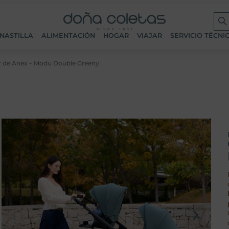
NASTILLA
ALIMENTACIÓN
HOGAR
VIAJAR
SERVICIO TÉCNI
r de Anex – Modu Double Greeny