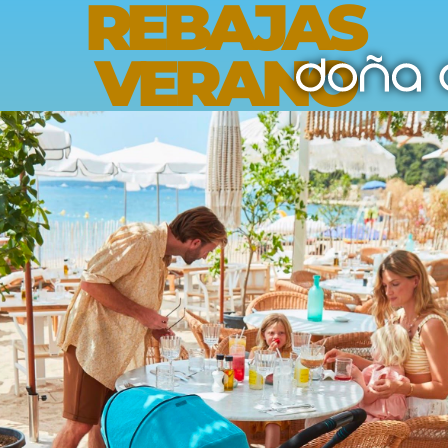
REBAJAS
VERANO