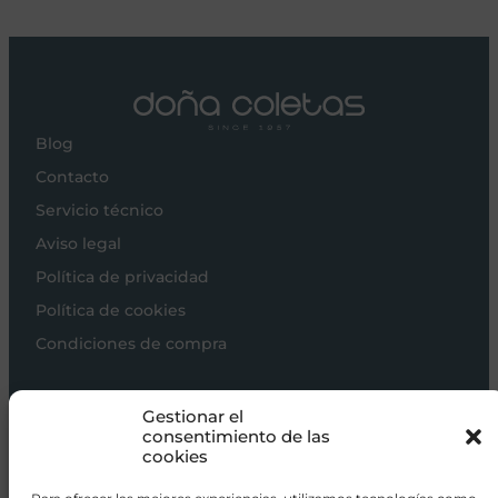
Blog
Contacto
Servicio técnico
Aviso legal
Política de privacidad
Política de cookies
Condiciones de compra
Carros de bebé
Gestionar el
Sillas de paseo
consentimiento de las
cookies
Sillas auto
Alimentación