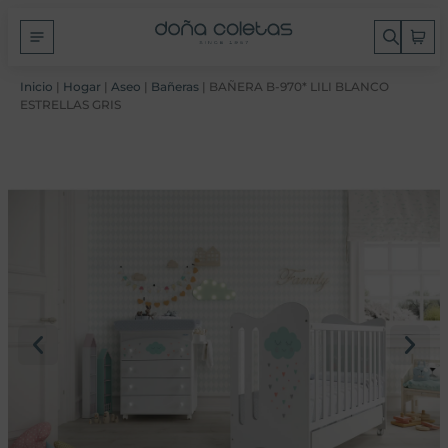
Inicio
|
Hogar
|
Aseo
|
Bañeras
| BAÑERA B-970* LILI BLANCO
ESTRELLAS GRIS