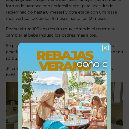
forma de hamaca con antideslizante (para usar desde
recién nacido hasta 6 meses) y otra etapa con una base
más vertical desde los 6 meses hasta los 12 meses.
Por su altura 106 cm resulta muy cómodo el tener que
cambiar al bebé incluso los padres más altos.
Se pliega muy compacta gracias a que dispone de una
REBAJAS
practica asa central que la pliega plana quedándose en tan
solo 26 cm de anchura (quitando primero la cubeta).
VERANO
¡El complemento perfecto para la hora del baño de tu
bebé!