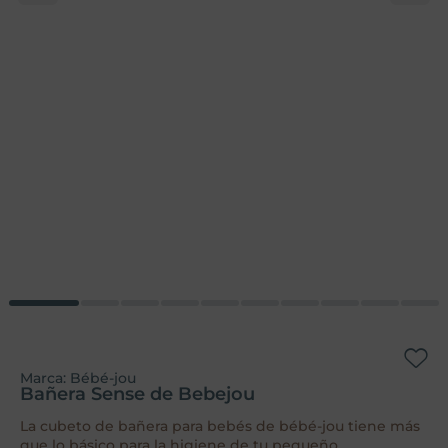
Marca:
Bébé-jou
Bañera Sense de Bebejou
La cubeto de bañera para bebés de bébé-jou tiene más
que lo básico para la higiene de tu pequeño.