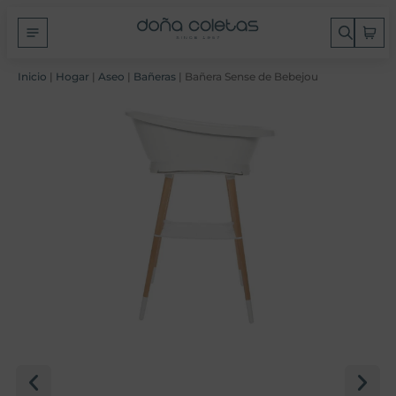
Inicio
|
Hogar
|
Aseo
|
Bañeras
| Bañera Sense de Bebejou