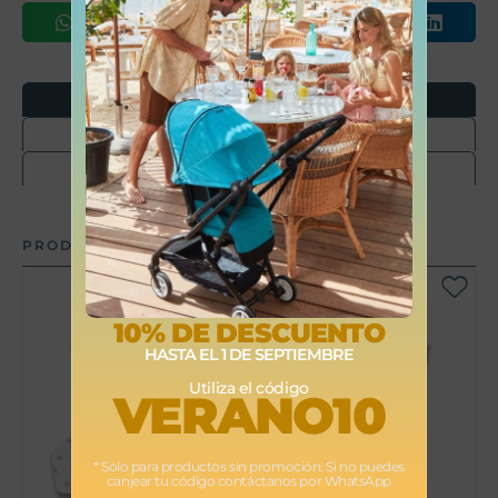
Opiniones
Envíos
Devoluciones
PRODUCTOS RELACIONADOS
10% DE DESCUENTO
HASTA EL 1 DE SEPTIEMBRE
Utiliza el código
VERANO10
* Solo para productos sin promoción. Si no puedes
canjear tu código contáctanos por WhatsApp