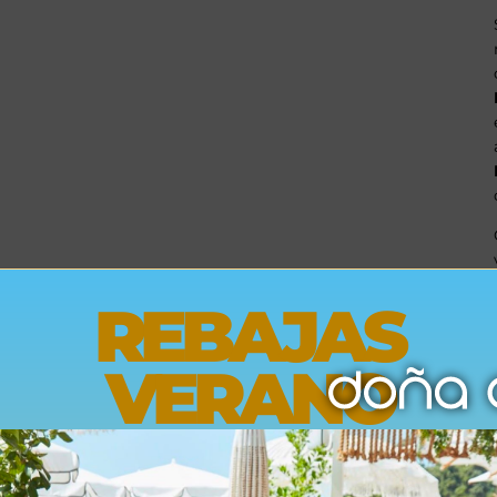
REBAJAS
VERANO