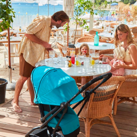
Opiniones
Envíos
Devoluciones