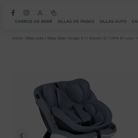
CARROS DE BEBÉ
SILLAS DE PASEO
SILLAS AUTO
CA
Inicio
|
Sillas auto
|
Sillas iSize
|
Grupo 0-1
| Besafe IZI TURN B I-size 