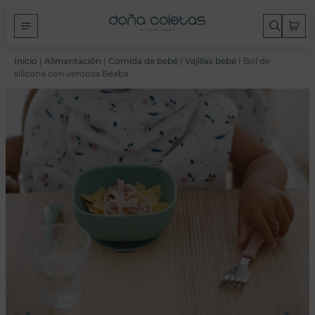
Inicio
|
Alimentación
|
Comida de bebé
|
Vajillas bebé
| Bol de
silicona con ventosa Béaba