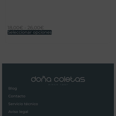
18,00
€
-
26,00
€
4
Seleccionar opciones
S
Blog
Contacto
Servicio técnico
Aviso legal