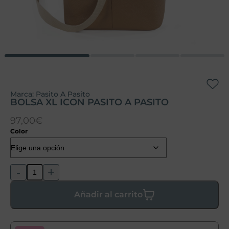
Marca:
Pasito A Pasito
BOLSA XL ICON PASITO A PASITO
97,00
€
Color
-
+
Añadir al carrito