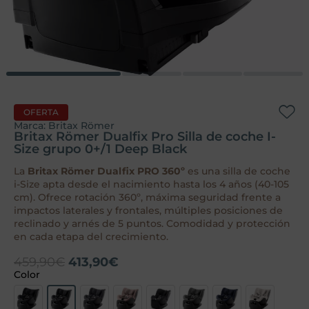
OFERTA
Marca:
Britax Römer
Britax Römer Dualfix Pro Silla de coche I-
Size grupo 0+/1 Deep Black
La
Britax Römer Dualfix PRO 360º
es una silla de coche
i-Size apta desde el nacimiento hasta los 4 años (40-105
cm). Ofrece rotación 360º, máxima seguridad frente a
impactos laterales y frontales, múltiples posiciones de
reclinado y arnés de 5 puntos. Comodidad y protección
en cada etapa del crecimiento.
459,90
€
413,90
€
Color