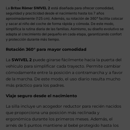
La
Britax Römer SWIVEL 2
está diseñada para ofrecer comodidad,
seguridad y practicidad desde el nacimiento hasta los 7 años
aproximadamente (125 cm). Además, su rotación de 360° facilita colocar
y sacar al niño del coche de forma rápida y cómoda. De este modo,
simplifica la rutina diaria de las familias. Asimismo, su diseño evolutivo se
adapta al crecimiento del pequeño en cada etapa, garantizando confort
y protección durante más tiempo.
Rotación 360° para mayor comodidad
La
SWIVEL 2
puede girarse fácilmente hacia la puerta del
vehículo para simplificar cada trayecto. Permite cambiar
cómodamente entre la posición a contramarcha y a favor
de la marcha. De este modo, el uso diario resulta mucho
más práctico para los padres.
Viaje seguro desde el nacimiento
La silla incluye un acogedor reductor para recién nacidos
que proporciona una posición más reclinada y
ergonómica durante los primeros meses. Además, el
arnés de 5 puntos mantiene al bebé protegido hasta los