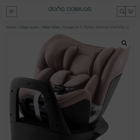
Inicio
|
Sillas auto
|
Sillas iSize
|
Grupo 0-1
| Britax Römer SWIVEL 2