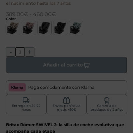
el nacimiento hasta los 7 años.
389,00
€
-
460,00
€
Color
-
+
Añadir al carrito
Paga cómodamente con Klarna
Entrega en 24-72
Envíos península
Garantía de
horas
gratis +50€
producto de 2 años
Britax Römer SWIVEL 2: la silla de coche evolutiva que
acompaña cada etapa