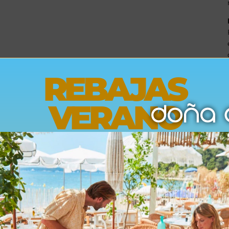
REBAJAS
VERANO
Opiniones
Envíos
Devoluciones