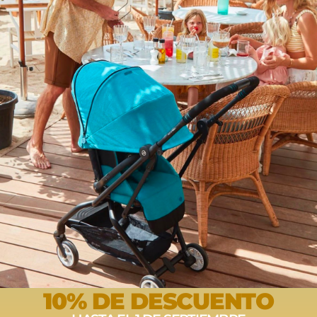
este producto pueden hacer una valoración.
10% DE DESCUENTO