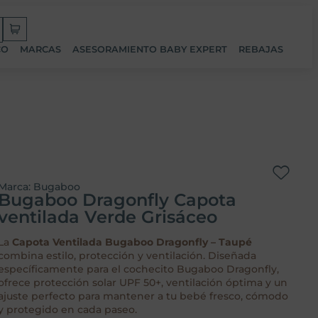
CO
MARCAS
ASESORAMIENTO BABY EXPERT
REBAJAS
Marca:
Bugaboo
Bugaboo Dragonfly Capota
ventilada Verde Grisáceo
La
Capota Ventilada Bugaboo Dragonfly – Taupé
combina estilo, protección y ventilación. Diseñada
específicamente para el cochecito Bugaboo Dragonfly,
ofrece protección solar UPF 50+, ventilación óptima y un
ajuste perfecto para mantener a tu bebé fresco, cómodo
y protegido en cada paseo.