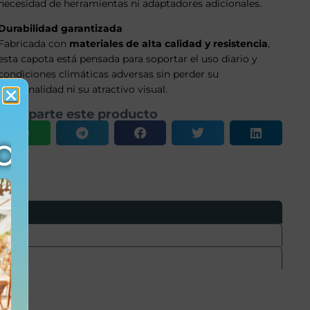
necesidad de herramientas ni adaptadores adicionales.
Durabilidad garantizada
Fabricada con
materiales de alta calidad y resistencia
,
esta capota está pensada para soportar el uso diario y
condiciones climáticas adversas sin perder su
funcionalidad ni su atractivo visual.
Comparte este producto