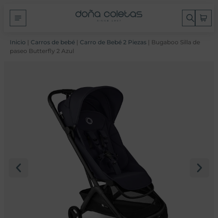
Inicio
|
Carros de bebé
|
Carro de Bebé 2 Piezas
| Bugaboo Silla de
paseo Butterfly 2 Azul