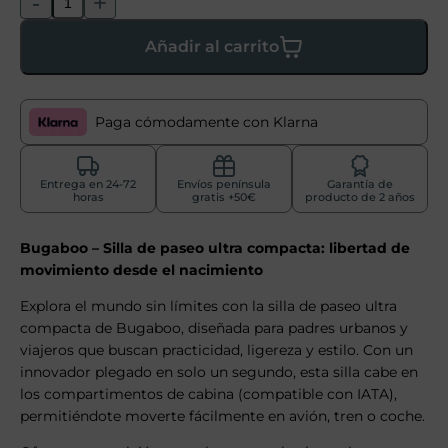
-
+
Añadir al carrito
Paga cómodamente con Klarna
Entrega en 24-72
Envíos península
Garantía de
horas
gratis +50€
producto de 2 años
Bugaboo – Silla de paseo ultra compacta: libertad de
movimiento desde el nacimiento
Explora el mundo sin límites con la silla de paseo ultra
compacta de Bugaboo, diseñada para padres urbanos y
viajeros que buscan practicidad, ligereza y estilo. Con un
innovador plegado en solo un segundo, esta silla cabe en
los compartimentos de cabina (compatible con IATA),
permitiéndote moverte fácilmente en avión, tren o coche.