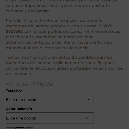
El embarazo y los primeros meses de vida de tu bebé
son una etapa única, en la que es muy importante
cuidarse y descansar.
Por ello, Micuna te ofrece la opción de pedir la
mecedora de lactancia NANNY con sistema
SLOW
SYSTEM,
con el que podrás descansar en tres cómodas
posiciones. La mecedora se podrá reclinar
automáticamente, para facilitar el movimiento a las
mamás durante el embarazo o lactancia.
Tienes muchos complementos disponibles para las
mecedoras de lactancia Micuna: set de pata fija para
convertirla en butaca, murales porta biberones o cojines
de lactancia.
484,00
€
-
579,00
€
Tapizado
Color Balancín