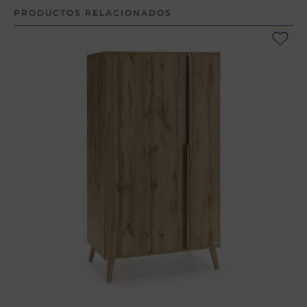
PRODUCTOS RELACIONADOS
E