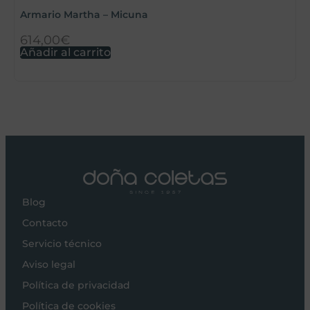
Armario Martha – Micuna
614,00
€
3
Añadir al carrito
A
Blog
Contacto
Servicio técnico
Aviso legal
Política de privacidad
Política de cookies