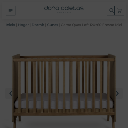
Inicio
|
Hogar
|
Dormir
|
Cunas
| Cama Quax Loft 120×60 Fresno Miel