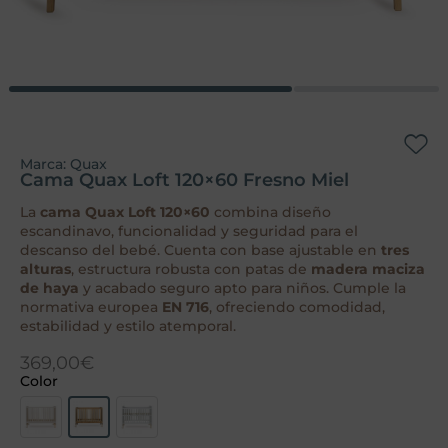
Marca:
Quax
Cama Quax Loft 120×60 Fresno Miel
La
cama Quax Loft 120×60
combina diseño
escandinavo, funcionalidad y seguridad para el
descanso del bebé. Cuenta con base ajustable en
tres
alturas
, estructura robusta con patas de
madera maciza
de haya
y acabado seguro apto para niños. Cumple la
normativa europea
EN 716
, ofreciendo comodidad,
estabilidad y estilo atemporal.
369,00
€
Color