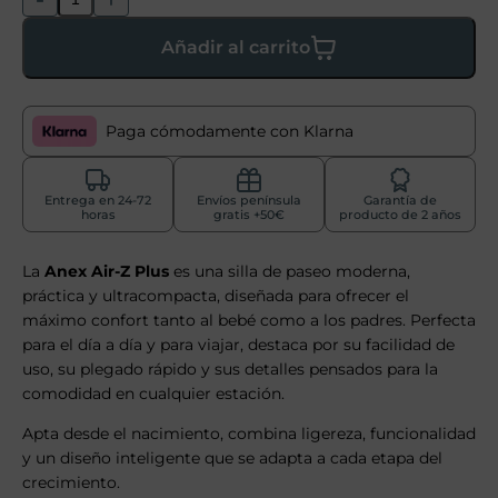
Añadir al carrito
Paga cómodamente con Klarna
Entrega en 24-72
Envíos península
Garantía de
horas
gratis +50€
producto de 2 años
La
Anex Air-Z Plus
es una silla de paseo moderna,
práctica y ultracompacta, diseñada para ofrecer el
máximo confort tanto al bebé como a los padres. Perfecta
para el día a día y para viajar, destaca por su facilidad de
uso, su plegado rápido y sus detalles pensados para la
comodidad en cualquier estación.
Apta desde el nacimiento, combina ligereza, funcionalidad
y un diseño inteligente que se adapta a cada etapa del
crecimiento.