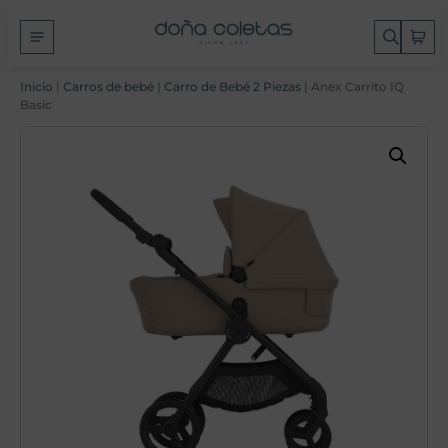
Inicio
|
Carros de bebé
|
Carro de Bebé 2 Piezas
| Anex Carrito IQ
Basic