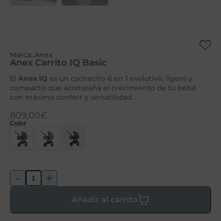
Marca:
Anex
Anex Carrito IQ Basic
El
Anex IQ
es un cochecito 6 en 1 evolutivo, ligero y
compacto que acompaña el crecimiento de tu bebé
con máximo confort y versatilidad.
809,00
€
Color
-
+
Añadir al carrito