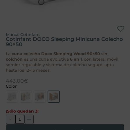
Marca:
Cotinfant
Cotinfant DOCO Sleeping Minicuna Colecho
90×50
La
cuna colecho Doco Sleeping Wood 90×50 sin
colchón
es una cuna evolutiva
6 en 1
, con lateral móvil,
somier regulable y sistema de colecho seguro, apta
hasta los 12–15 meses.
443,00
€
Color
¡Sólo quedan 3!
-
+