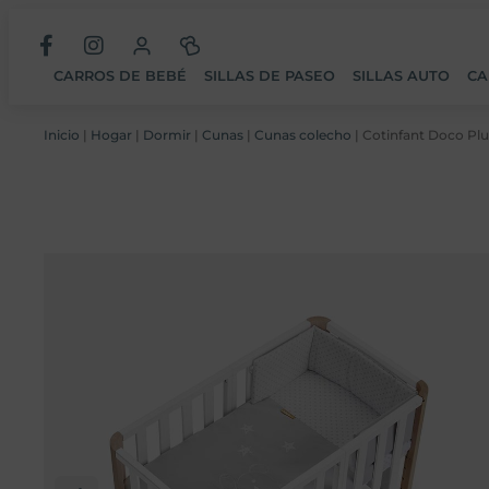
CARROS DE BEBÉ
SILLAS DE PASEO
SILLAS AUTO
CA
Inicio
|
Hogar
|
Dormir
|
Cunas
|
Cunas colecho
| Cotinfant Doco Pl