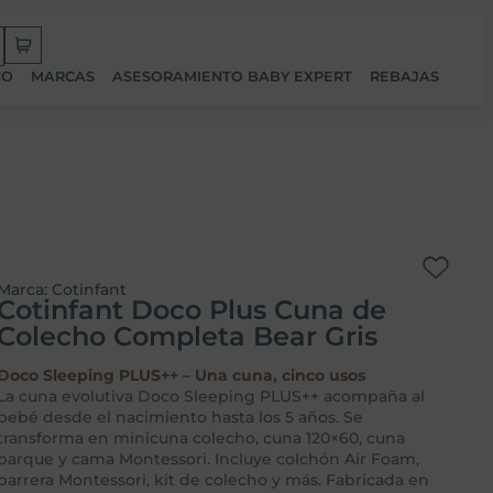
CO
MARCAS
ASESORAMIENTO BABY EXPERT
REBAJAS
Marca:
Cotinfant
Cotinfant Doco Plus Cuna de
Colecho Completa Bear Gris
Doco Sleeping PLUS++ – Una cuna, cinco usos
La cuna evolutiva Doco Sleeping PLUS++ acompaña al
bebé desde el nacimiento hasta los 5 años. Se
transforma en minicuna colecho, cuna 120×60, cuna
parque y cama Montessori. Incluye colchón Air Foam,
barrera Montessori, kit de colecho y más. Fabricada en