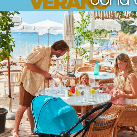
VERANO
Opiniones
Envíos
Devoluciones