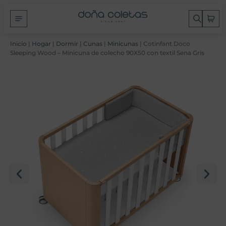
Inicio
|
Hogar
|
Dormir
|
Cunas
|
Minicunas
| Cotinfant Doco
Sleeping Wood – Minicuna de colecho 90X50 con textil Sena Gris