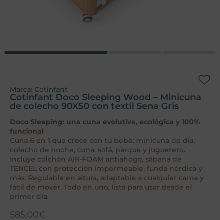
Marca:
Cotinfant
Cotinfant Doco Sleeping Wood – Minicuna
de colecho 90X50 con textil Sena Gris
Doco Sleeping: una cuna evolutiva, ecológica y 100%
funcional
Cuna 6 en 1 que crece con tu bebé: minicuna de día,
colecho de noche, cuna, sofá, parque y juguetero.
Incluye colchón AIR-FOAM antiahogo, sábana de
TENCEL con protección impermeable, funda nórdica y
más. Regulable en altura, adaptable a cualquier cama y
fácil de mover. Todo en uno, lista para usar desde el
primer día.
585,00
€