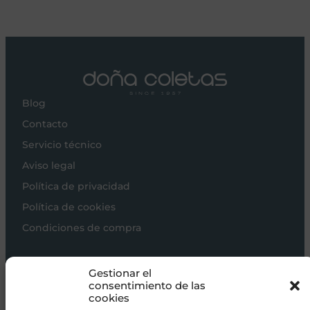
Blog
Contacto
Servicio técnico
Aviso legal
Política de privacidad
Política de cookies
Condiciones de compra
Carros de bebé
Gestionar el
Sillas de paseo
consentimiento de las
cookies
Sillas auto