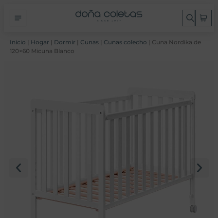
Inicio
|
Hogar
|
Dormir
|
Cunas
|
Cunas colecho
| Cuna Nordika de
120×60 Micuna Blanco