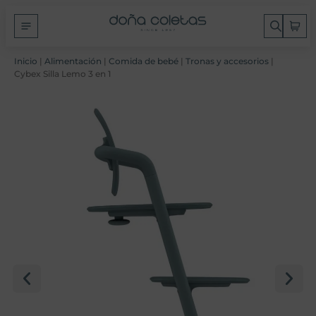
Inicio
|
Alimentación
|
Comida de bebé
|
Tronas y accesorios
|
Cybex Silla Lemo 3 en 1