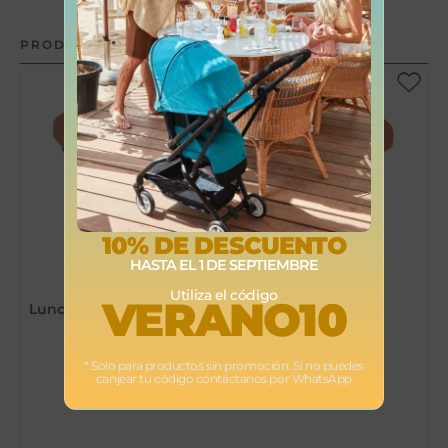
PRODUCTOS RELACIONADOS
10% DE DESCUENTO
HASTA EL 1 DE SEPTIEMBRE
Utiliza el código
VERANO10
Lunchbox de cerámica de Béaba
* Solo para productos sin promoción. Si no puedes
canjear tu código contáctanos por WhatsApp