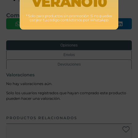
VERANO10
No lavar el núcleo de espuma.
Comparte este producto
* Solo para productos sin promoción. Si no puedes
canjear tu código contáctanos por WhatsApp
Opiniones
Envíos
Devoluciones
Valoraciones
No hay valoraciones aún.
Solo los usuarios registrados que hayan comprado este producto
pueden hacer una valoración.
PRODUCTOS RELACIONADOS