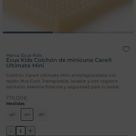
Marca:
Ecus Kids
Ecus Kids Colchón de minicuna Care®
Ultimate Mini
Colchón Care® Ultimate Mini antiplagiocefalia con
tejido Xtra-Cool. Transpirable, lavable y con registro
sanitario. Máxima frescura y seguridad para tu bebé.
179,00
€
Medidas
-
+