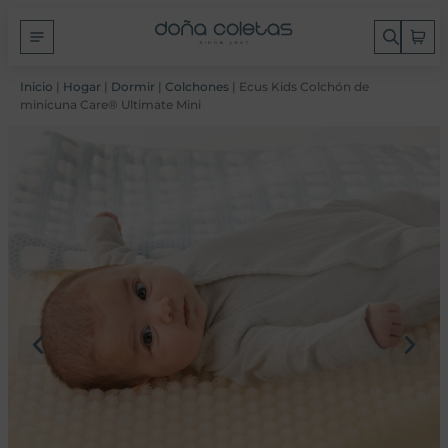
Inicio
|
Hogar
|
Dormir
|
Colchones
| Ecus Kids Colchón de
minicuna Care® Ultimate Mini