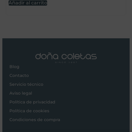
Añadir al carrito
A
Blog
Contacto
Servicio técnico
Aviso legal
Política de privacidad
Política de cookies
Condiciones de compra