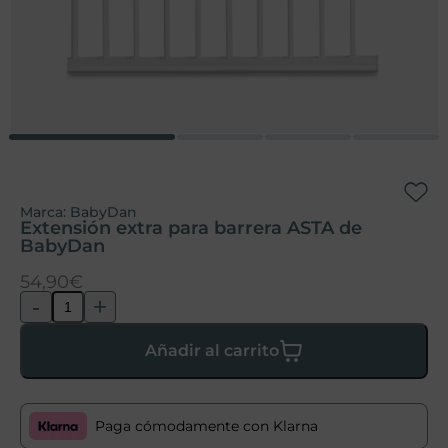
Marca:
BabyDan
Extensión extra para barrera ASTA de
BabyDan
54,90
€
-
+
Añadir al carrito
Paga cómodamente con Klarna