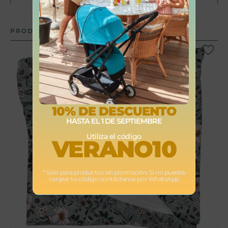
PRODUCTOS RELACIONADOS
10% DE DESCUENTO
HASTA EL 1 DE SEPTIEMBRE
Utiliza el código
VERANO10
* Solo para productos sin promoción. Si no puedes
canjear tu código contáctanos por WhatsApp