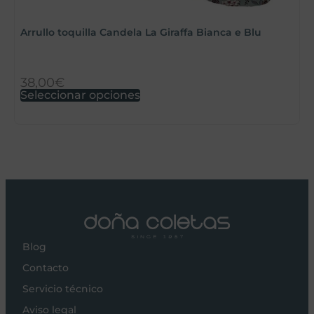
Arrullo toquilla Candela La Giraffa Bianca e Blu
S
38,00
€
7
Seleccionar opciones
S
Blog
Contacto
Servicio técnico
Aviso legal