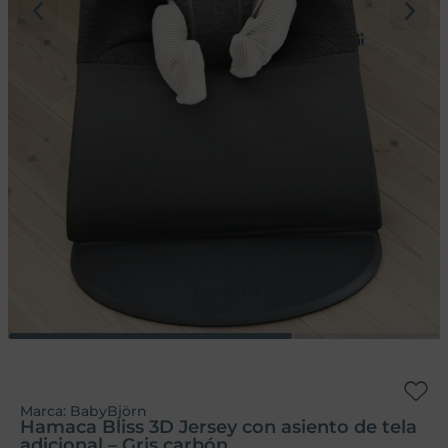
Marca:
BabyBjörn
Hamaca Bliss 3D Jersey con asiento de tela
adicional – Gris carbón