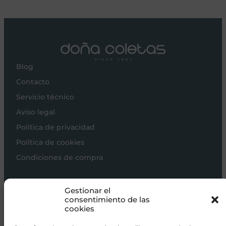
Blog
Contacto
Servicio técnico
Aviso legal
Política de privacidad
Política de cookies
Condiciones de compra
Carros de bebé
Gestionar el
Sillas de paseo
consentimiento de las
cookies
Sillas auto