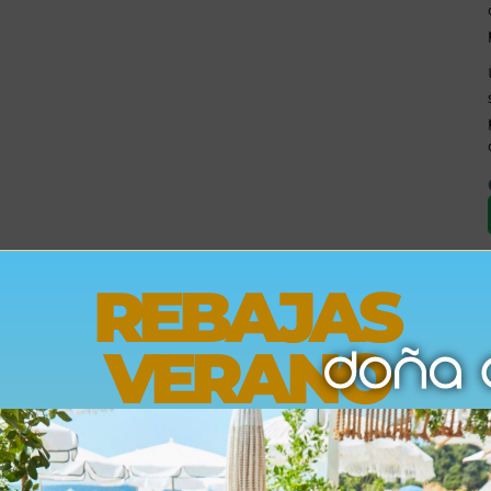
REBAJAS
Opiniones
VERANO
Envíos
Devoluciones