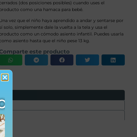
cerrados (dos posiciones posibles) cuando uses el
producto como una hamaca para bebé.
Una vez que el niño haya aprendido a andar y sentarse por
sí solo, simplemente dale la vuelta a la tela y usa el
producto como un cómodo asiento infantil. Puedes usarla
como asiento hasta que el niño pese 13 kg.
Comparte este producto