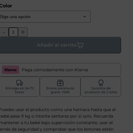
Color
-
+
Añadir al carrito
Paga cómodamente con Klarna
Entrega en 24-72
Envíos península
Garantía de
horas
gratis +50€
producto de 2 años
Puedes usar el producto como una hamaca hasta que el
bebé pese 9 kg o intente sentarse por sí solo. Recuerda
mantener a tu bebé bajo supervisión constante, usar el
arnés de seguridad y comprobar que los botones estén