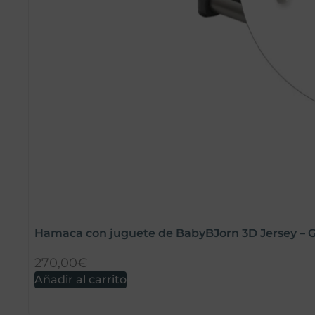
Hamaca con juguete de BabyBJorn 3D Jersey – G
270,00
€
Añadir al carrito