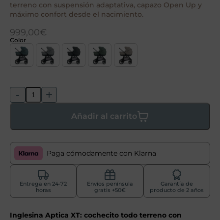
terreno con suspensión adaptativa, capazo Open Up y
máximo confort desde el nacimiento.
999,00
€
Color
-
+
Añadir al carrito
Paga cómodamente con Klarna
Entrega en 24-72
Envíos península
Garantía de
horas
gratis +50€
producto de 2 años
Inglesina Aptica XT: cochecito todo terreno con