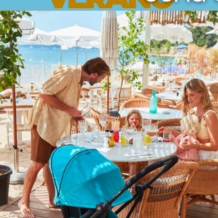
Opiniones
Envíos
Devoluciones