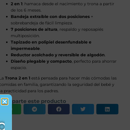
2 en 1
: hamaca desde el nacimiento y trona a partir
de los 6 meses.
Bandeja extraíble con dos posiciones
+
sobrebandeja de fácil limpieza.
7 posiciones de altura
, respaldo y reposapiés
multiposición.
Tapizado en polipiel desenfundable e
impermeable
.
Reductor acolchado y reversible de algodón
.
Diseño plegable y compacto
, perfecto para ahorrar
espacio.
La
Trona 2 en 1
está pensada para hacer más cómodas las
comidas en familia, garantizando la seguridad del bebé y
la practicidad para los padres.
Comparte este producto