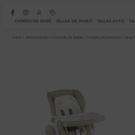
CARROS DE BEBÉ
SILLAS DE PASEO
SILLAS AUTO
CA
Inicio
|
Alimentación
|
Comida de bebé
|
Tronas y accesorios
| Jané T