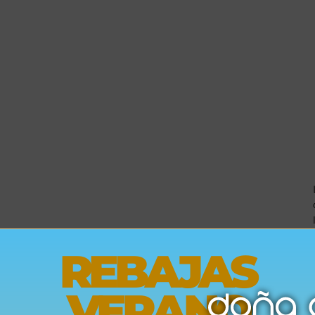
REBAJAS
VERANO