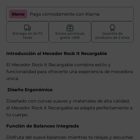
Paga cómodamente con Klarna
Entrega en 24-72
Envíos península
Garantía de
horas
gratis +50€
producto de 2 años
Introducción al Mecedor Rock It Recargable
El Mecedor Rock It Recargable combina estilo y
funcionalidad para ofrecerte una experiencia de mecedora
única.
Diseño Ergonómico
Diseñado con curvas suaves y materiales de alta calidad,
el Mecedor Rock It Recargable se adapta perfectamente a
tu cuerpo.
Función de Balanceo Integrada
Disfruta del suave balanceo mientras te relajas y escuchas