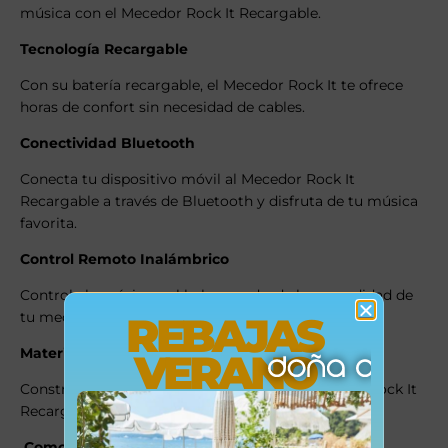
música con el Mecedor Rock It Recargable.
Tecnología Recargable
Con su batería recargable, el Mecedor Rock It te ofrece
horas de confort sin necesidad de cables.
Conectividad Bluetooth
Conecta tu dispositivo móvil al Mecedor Rock It
Recargable a través de Bluetooth y disfruta de tu música
favorita.
Control Remoto Inalámbrico
Controla la música y el balanceo desde la comodidad de
tu mecedora con el control remoto inalámbrico.
REBAJAS
Materiales Duraderos
VERANO
Construido con materiales duraderos, el Mecedor Rock It
Recargable garantiza años de uso confiable.
Comodidad Acolchada