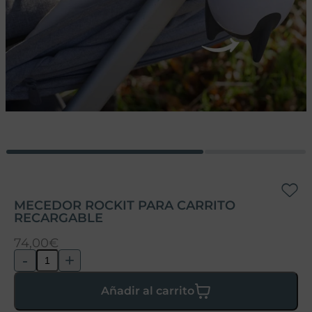
MECEDOR ROCKIT PARA CARRITO
RECARGABLE
74,00
€
-
+
Añadir al carrito