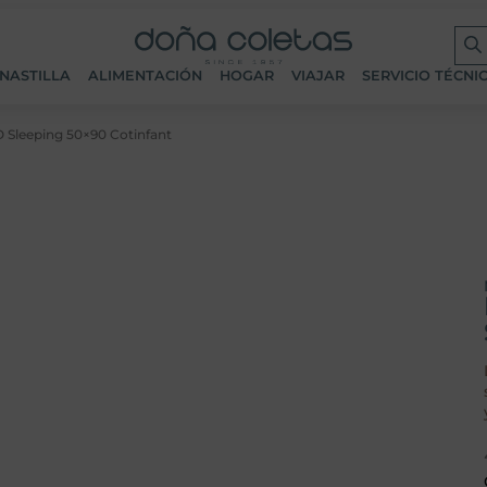
NASTILLA
ALIMENTACIÓN
HOGAR
VIAJAR
SERVICIO TÉCNI
 Sleeping 50×90 Cotinfant