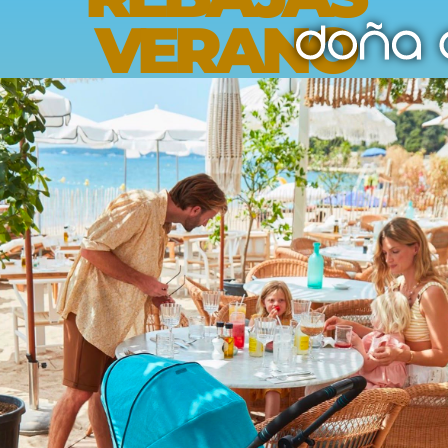
VERANO