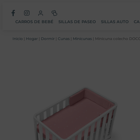
CARROS DE BEBÉ
SILLAS DE PASEO
SILLAS AUTO
CA
Inicio
|
Hogar
|
Dormir
|
Cunas
|
Minicunas
| Minicuna colecho DOCO