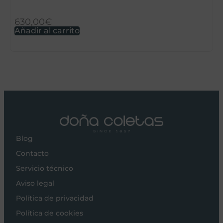
630,00
€
3
Añadir al carrito
S
Blog
Contacto
Servicio técnico
Aviso legal
Política de privacidad
Política de cookies