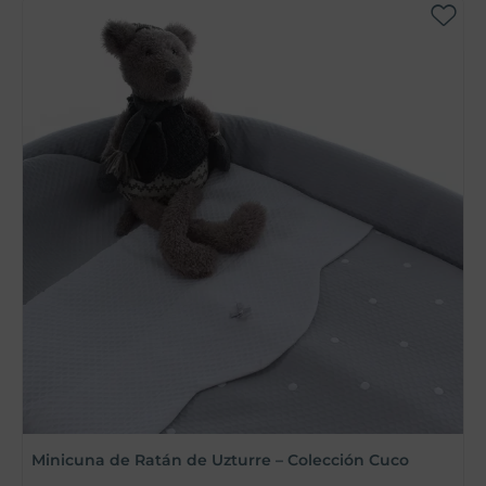
M
Minicuna de Ratán de Uzturre – Colección Cuco