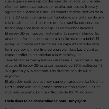
suave que se seca rápido después del lavado. Es una tela
técnicamente avanzada que respira, por eso es fresca y
agradable cuando la usas. Las características táctiles de la
malla 3D crean cercanía con tu bebé y, por tratarse de una
tela de alta calidad, permite que la mochila conserve su
forma elegante incluso después de muchos lavados.
El jersey 3D es nuestro material más suave y blando. Es
una tela elástica que se adapta a la forma de tu bebé. El
jersey 3D consta de tres capas. La capa intermedia está
formada por un hilo fino de una sola fibra. Las distintas
capas confieren estabilidad a la mochila y las
características transpirables del material permiten disipar
el calor. El jersey 3D está compuesto de 80 % poliéster, 16
% algodón y 4 % elastano. Los tirantes son de 100 %
algodón.
El algodón satinado es muy suave y agradable. La Mochila
Porta Bebé Mini de algodón tiene un fino relleno. Es una
mochila pequeña, bonita y flexible de 100 % algodón.
Exclusivas telas desarrolladas para BabyBjörn