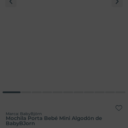
Marca:
BabyBjörn
Mochila Porta Bebé Mini Algodón de
BabyBJorn