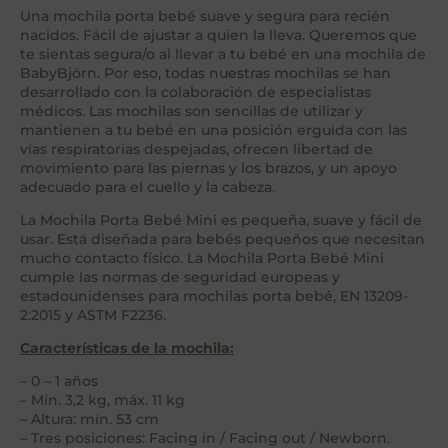
Una mochila porta bebé suave y segura para recién
nacidos. Fácil de ajustar a quien la lleva. Queremos que
te sientas segura/o al llevar a tu bebé en una mochila de
BabyBjörn. Por eso, todas nuestras mochilas se han
desarrollado con la colaboración de especialistas
médicos. Las mochilas son sencillas de utilizar y
mantienen a tu bebé en una posición erguida con las
vías respiratorias despejadas, ofrecen libertad de
movimiento para las piernas y los brazos, y un apoyo
adecuado para el cuello y la cabeza.
La Mochila Porta Bebé Mini es pequeña, suave y fácil de
usar. Está diseñada para bebés pequeños que necesitan
mucho contacto físico. La Mochila Porta Bebé Mini
cumple las normas de seguridad europeas y
estadounidenses para mochilas porta bebé, EN 13209-
2:2015 y ASTM F2236.
Características de la mochila:
– 0 – 1 años
– Mín. 3,2 kg, máx. 11 kg
– Altura: mín. 53 cm
– Tres posiciones: Facing in / Facing out / Newborn.