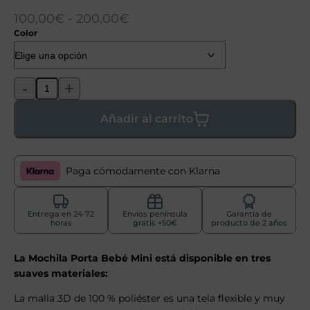
100,00
€
-
200,00
€
Color
-
+
Añadir al carrito
Paga cómodamente con Klarna
Entrega en 24-72
Envíos península
Garantía de
horas
gratis +50€
producto de 2 años
La Mochila Porta Bebé Mini está disponible en tres
suaves materiales:
La malla 3D de 100 % poliéster es una tela flexible y muy