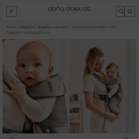
Inicio
|
Regalos
|
Regalos navidad
| Mochila Porta Bebé Mini
Algodón de BabyBJorn