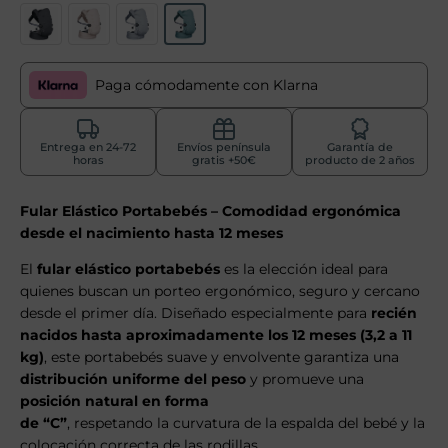
Paga cómodamente con Klarna
Entrega en 24-72
Envíos península
Garantía de
horas
gratis +50€
producto de 2 años
Fular Elástico Portabebés – Comodidad ergonómica
desde el nacimiento hasta 12 meses
El
fular elástico portabebés
es la elección ideal para
quienes buscan un porteo ergonómico, seguro y cercano
desde el primer día. Diseñado especialmente para
recién
nacidos hasta aproximadamente los 12 meses (3,2 a 11
kg)
, este portabebés suave y envolvente garantiza una
distribución uniforme del peso
y promueve una
posición natural en forma
de “C”
, respetando la curvatura de la espalda del bebé y la
colocación correcta de las rodillas.