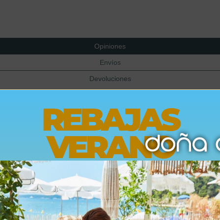
Opiniones
Envíos
Devoluciones
REBAJAS
VERANO