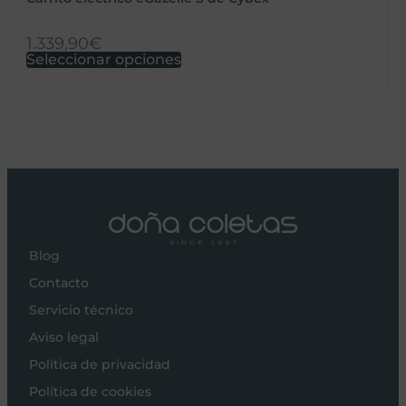
1.339,90
€
1
Seleccionar opciones
S
Blog
Contacto
Servicio técnico
Aviso legal
Política de privacidad
Política de cookies