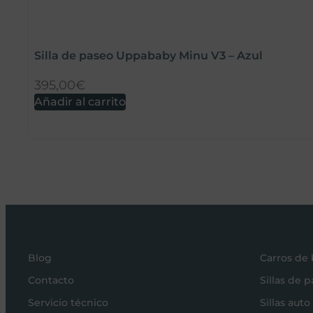
Silla de paseo Uppababy Minu V3 – Azul
395,00
€
Añadir al carrito
Blog
Carros de
Contacto
Sillas de 
Servicio técnico
Sillas auto