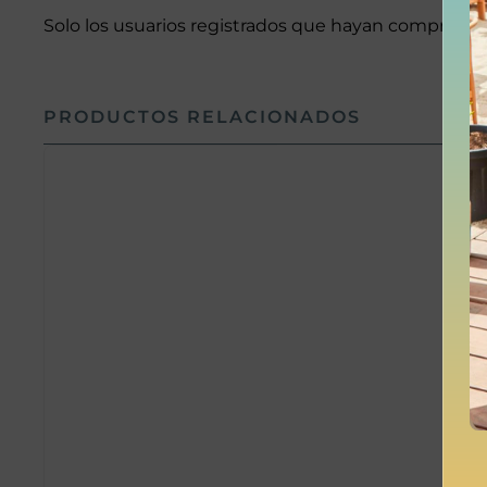
Solo los usuarios registrados que hayan comprado 
PRODUCTOS RELACIONADOS