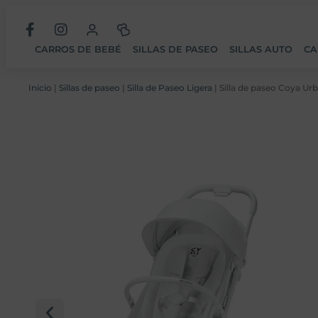
CARROS DE BEBÉ
SILLAS DE PASEO
SILLAS AUTO
CA
Inicio
|
Sillas de paseo
|
Silla de Paseo Ligera
| Silla de paseo Coya Ur