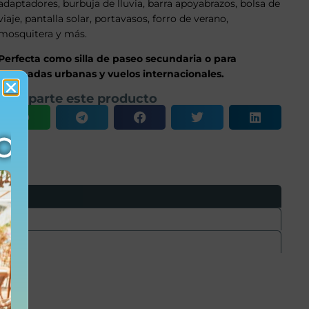
adaptadores, burbuja de lluvia, barra apoyabrazos, bolsa de
viaje, pantalla solar, portavasos, forro de verano,
mosquitera y más.
Perfecta como silla de paseo secundaria o para
escapadas urbanas y vuelos internacionales.
Comparte este producto