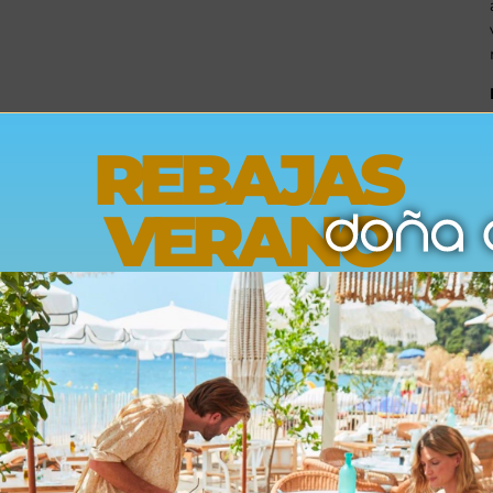
REBAJAS
VERANO
Opiniones
Envíos
Devoluciones