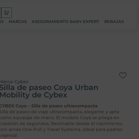
CO
MARCAS
ASESORAMIENTO BABY EXPERT
REBAJAS
Marca:
Cybex
Silla de paseo Coya Urban
Mobility de Cybex
CYBEX Coya – Silla de paseo ultracompacta
Silla de paseo de viaje ultracompacta, elegante y apta
como equipaje de mano. El modelo Coya se pliega en
cuestión de segundos. Reclinable desde el nacimiento,
con arnés One-Pull y Travel Systema. ¡Ideal para padres
viajeros!