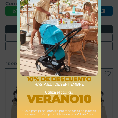
Comparte este producto
Opiniones
Envíos
Devoluciones
PRODUCTOS RELACIONADOS
10% DE DESCUENTO
HASTA EL 1 DE SEPTIEMBRE
Utiliza el código
VERANO10
* Solo para productos sin promoción. Si no puedes
canjear tu código contáctanos por WhatsApp