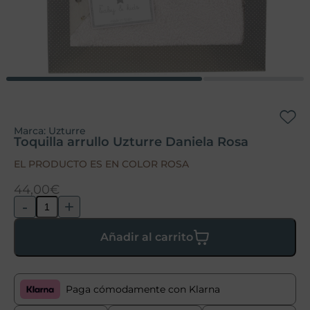
Marca:
Uzturre
Toquilla arrullo Uzturre Daniela Rosa
EL PRODUCTO ES EN COLOR ROSA
44,00
€
-
+
Añadir al carrito
Paga cómodamente con Klarna