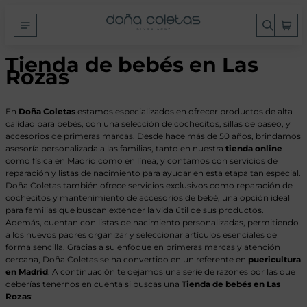
Tienda de bebés en Las
Rozas
En
Doña Coletas
estamos especializados en ofrecer productos de alta
calidad para bebés, con una selección de cochecitos, sillas de paseo, y
accesorios de primeras marcas. Desde hace más de 50 años, brindamos
asesoría personalizada a las familias, tanto en nuestra
tienda online
como física en Madrid como en línea, y contamos con servicios de
reparación y listas de nacimiento para ayudar en esta etapa tan especial.
Doña Coletas también ofrece servicios exclusivos como reparación de
cochecitos y mantenimiento de accesorios de bebé, una opción ideal
para familias que buscan extender la vida útil de sus productos.
Además, cuentan con listas de nacimiento personalizadas, permitiendo
a los nuevos padres organizar y seleccionar artículos esenciales de
forma sencilla. Gracias a su enfoque en primeras marcas y atención
cercana, Doña Coletas se ha convertido en un referente en
puericultura
en Madrid
. A continuación te dejamos una serie de razones por las que
deberías tenernos en cuenta si buscas una
Tienda de bebés en Las
Rozas
: