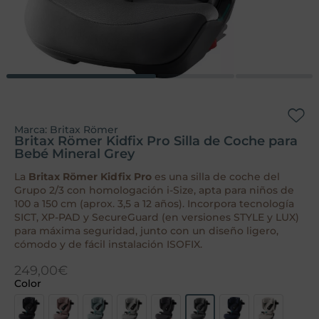
Marca:
Britax Römer
Britax Römer Kidfix Pro Silla de Coche para
Bebé Mineral Grey
La
Britax Römer Kidfix Pro
es una silla de coche del
Grupo 2/3 con homologación i-Size, apta para niños de
100 a 150 cm (aprox. 3,5 a 12 años). Incorpora tecnología
SICT, XP-PAD y SecureGuard (en versiones STYLE y LUX)
para máxima seguridad, junto con un diseño ligero,
cómodo y de fácil instalación ISOFIX.
249,00
€
Color