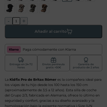
-
+
Añadir al carrito
Paga cómodamente con Klarna
Entrega en 24-72
Envíos península
Garantía de
horas
gratis +50€
producto de 2 años
La
Kidfix Pro de Britax Römer
es la compañera ideal para
los viajes de tu hijo desde los 100 hasta los 150 cm
(aproximadamente de 3,5 a 12 años). Esta silla de coche
del Grupo 2/3, fabricada en Alemania, ofrece lo último en
seguridad y confort, gracias a su diseño avanzado y la
homologación bajo la exigente normativa i-Size (UN