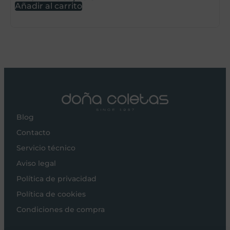
Añadir al carrito
A
Blog
Contacto
Servicio técnico
Aviso legal
Política de privacidad
Política de cookies
Condiciones de compra