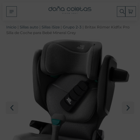
Inicio
|
Sillas auto
|
Sillas iSize
|
Grupo 2-3
| Britax Römer Kidfix Pro
Silla de Coche para Bebé Mineral Grey