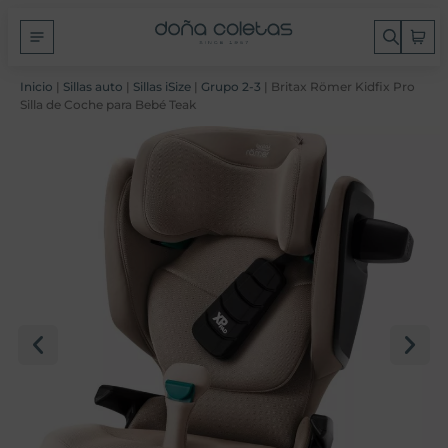
Inicio
|
Sillas auto
|
Sillas iSize
|
Grupo 2-3
| Britax Römer Kidfix Pro
Silla de Coche para Bebé Teak