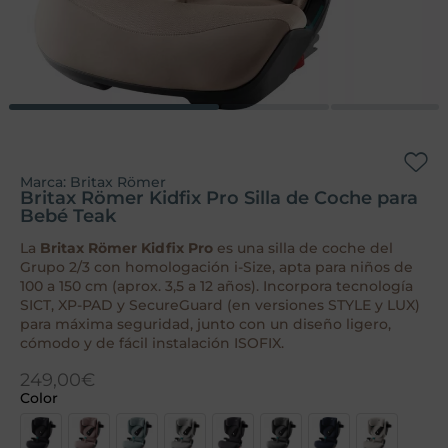
Marca:
Britax Römer
Britax Römer Kidfix Pro Silla de Coche para
Bebé Teak
La
Britax Römer Kidfix Pro
es una silla de coche del
Grupo 2/3 con homologación i-Size, apta para niños de
100 a 150 cm (aprox. 3,5 a 12 años). Incorpora tecnología
SICT, XP-PAD y SecureGuard (en versiones STYLE y LUX)
para máxima seguridad, junto con un diseño ligero,
cómodo y de fácil instalación ISOFIX.
249,00
€
Color