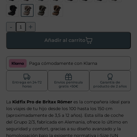
-
+
Añadir al carrito
Paga cómodamente con Klarna
Entrega en 24-72
Envíos península
Garantía de
horas
gratis +50€
producto de 2 años
La
Kidfix Pro de Britax Römer
es la compañera ideal para
los viajes de tu hijo desde los 100 hasta los 150 cm
(aproximadamente de 3,5 a 12 años). Esta silla de coche
del Grupo 2/3, fabricada en Alemania, ofrece lo último en
seguridad y confort, gracias a su diseño avanzado y la
homologación bajo la exigente normativa i-Size (UN