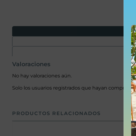
Valoraciones
No hay valoraciones aún.
Solo los usuarios registrados que hayan comprado 
PRODUCTOS RELACIONADOS