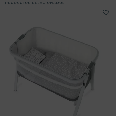
PRODUCTOS RELACIONADOS
S