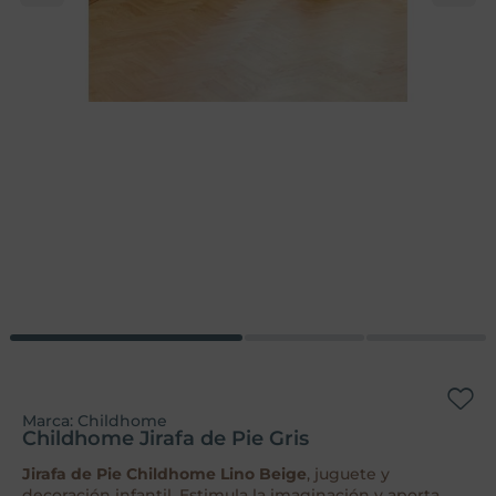
Marca:
Childhome
Childhome Jirafa de Pie Gris
Jirafa de Pie Childhome Lino Beige
, juguete y
decoración infantil. Estimula la imaginación y aporta