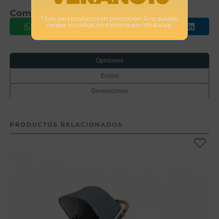
Comparte este producto
* Solo para productos sin promoción. Si no puedes
canjear tu código contáctanos por WhatsApp
Opiniones
Envíos
Devoluciones
PRODUCTOS RELACIONADOS