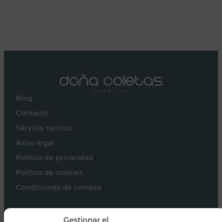
Blog
Contacto
Servicio técnico
Aviso legal
Política de privacidad
Política de cookies
Condiciones de compra
Carros de bebé
Gestionar el