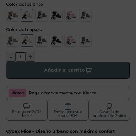
Color del asiento
Color del capazo
-
+
Añadir al carrito
Paga cómodamente con Klarna
Entrega en 24-72
Envíos península
Garantía de
horas
gratis +50€
producto de 2 años
Cybex Mios – Diseño urbano con máximo confort