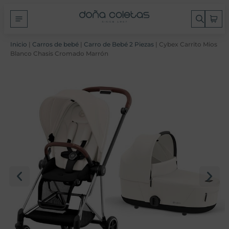
Inicio
|
Carros de bebé
|
Carro de Bebé 2 Piezas
| Cybex Carrito Mios
Blanco Chasis Cromado Marrón