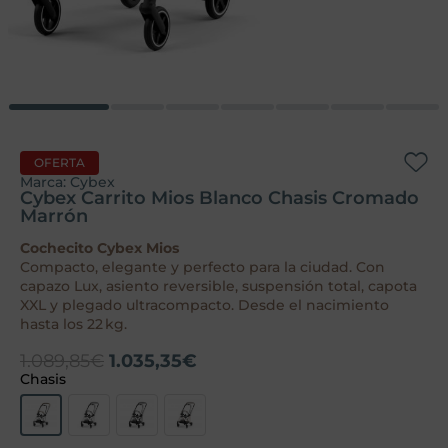
OFERTA
Marca:
Cybex
Cybex Carrito Mios Blanco Chasis Cromado
Marrón
Cochecito Cybex Mios
Compacto, elegante y perfecto para la ciudad. Con
capazo Lux, asiento reversible, suspensión total, capota
XXL y plegado ultracompacto. Desde el nacimiento
hasta los 22 kg.
1.089,85
€
1.035,35
€
Chasis